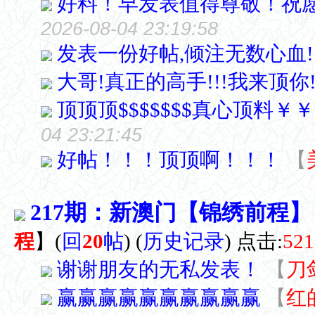
好料！早发表值得尊敬！祝
2026-08-04 23:19:58
发表一份好帖,倾注无数心血!
大哥!真正的高手!!!我来顶你
顶顶顶$$$$$$$真心顶料
04 23:21:45
好帖！！！顶顶啊！！！
【
217期：新澳门【锦绣前程】
程
】
(
回
20
帖
) (
历史记录
) 点击:
521
谢谢朋友的无私发表！
【
刀
赢赢赢赢赢赢赢赢赢赢
【
红