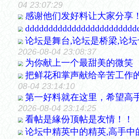
04 23:07:29
感谢他们发好料让大家分享
dddddddddddddddddddddddd
论坛是舞台,论坛是桥梁,论
2026-08-04 23:08:37
为你献上一个最甜美的微笑
把鲜花和掌声献给辛苦工作
08-04 23:14:10
第一好料就在这里，希望高
2026-08-04 23:14:25
看帖是緣份顶帖是友情！！
论坛中精英中的精英,高手中的