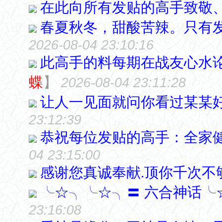
在此向所有发贴的高手致敬
春夏秋冬，甜酸苦辣。只有
2026-08-04 23:10:16
此高手的料每期在战友心水
蝶
】
2026-08-04 23:11:28
让人一见面就问你看过某某
23:12:39
恭祝每位发贴的高手：全家健
04 23:15:00
感谢您真诚奉献.顶你千次不
╰☆╮╰☆╮〓 六合神话╰
23:16:08