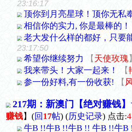
23:16:17
顶你到月亮星球！顶你无私
相信你的实力, 你是最棒的！
老大发什么样的都好，只要
23:17:50
希望你继续努力
【
天使玫瑰
我来带头！大家一起来！
【
参一份好料,有一份收获!
【
217期：新澳门【绝对赚钱
赚钱
】
(
回
17
帖
) (
历史记录
) 点击:
4
牛B !!牛B !!牛B !! 牛B !!牛B 