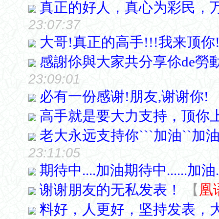
真正的好人，真心为彩民，
23:07:37
大哥!真正的高手!!!我来顶你
感謝伱與大家共分享伱de勞
23:09:01
必有一份感谢!朋友,谢谢你!
高手就是要大力支持，顶你
老大永远支持你```加油``
23:11:05
期待中....加油期待中......加油...
谢谢朋友的无私发表！
【
凰
料好，人更好，坚持发表，