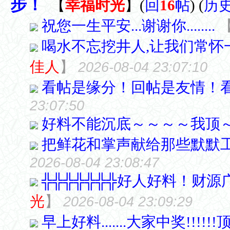
步！
【
幸福时光
】
(
回
16
帖
) (
历
祝您一生平安...谢谢你........
喝水不忘挖井人,让我们常怀
佳人
】
2026-08-04 23:07:10
看帖是缘分！回帖是友情！
23:07:50
好料不能沉底～～～～我顶
把鲜花和掌声献给那些默默
2026-08-04 23:08:47
╬╬╬╬╬╬╬好人好料！财源
光
】
2026-08-04 23:09:29
早上好料.......大家中奖!!!!!!顶啊..