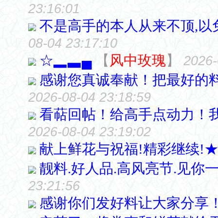
23:16:01
不是高手的本人从来不顶,以
08-04 23:17:10
☆▂▃▄
【
风中玫瑰
】
2026-
感谢您真诚奉献！把最好的
2026-08-04 23:18:59
看萜回帖！给高手点动力！
2026-08-04 23:19:02
献上鲜花与祝福!精彩继续!
靓料.好人品.高风亮节.见你
23:21:56
感谢你们发好料让大家分享