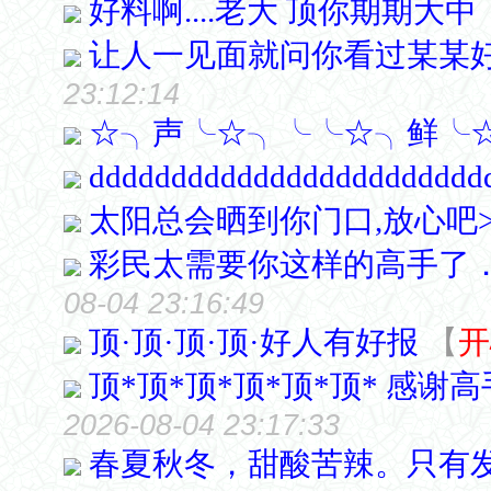
好料啊....老大 顶你期期大中
让人一见面就问你看过某某
23:12:14
☆╮声╰☆╮╰╰☆╮鲜╰
dddddddddddddddddddddddd
太阳总会晒到你门口,放心吧>
彩民太需要你这样的高手了
08-04 23:16:49
顶·顶·顶·顶·好人有好报
【
开
顶*顶*顶*顶*顶*顶* 感
2026-08-04 23:17:33
春夏秋冬，甜酸苦辣。只有