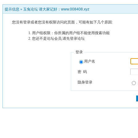
提示信息 »
玉兔论坛 请大家记好：www.008408.xyz
您没有登录或者您没有权限访问此页面，可能有如下几个原因:
用户组权限：你所属的用户组不能使用搜索功能
您还不是论坛会员,请先登录论坛
登录
用户名
密 码
隐身登录