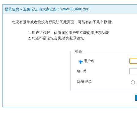
提示信息 »
玉兔论坛 请大家记好：www.008408.xyz
您没有登录或者您没有权限访问此页面，可能有如下几个原因:
用户组权限：你所属的用户组不能使用搜索功能
您还不是论坛会员,请先登录论坛
登录
用户名
密 码
隐身登录