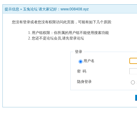
提示信息 »
玉兔论坛 请大家记好：www.008408.xyz
您没有登录或者您没有权限访问此页面，可能有如下几个原因:
用户组权限：你所属的用户组不能使用搜索功能
您还不是论坛会员,请先登录论坛
登录
用户名
密 码
隐身登录