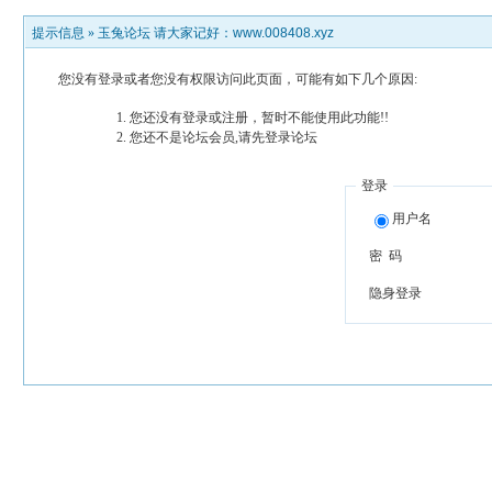
提示信息 »
玉兔论坛 请大家记好：www.008408.xyz
您没有登录或者您没有权限访问此页面，可能有如下几个原因:
您还没有登录或注册，暂时不能使用此功能!!
您还不是论坛会员,请先登录论坛
登录
用户名
密 码
隐身登录