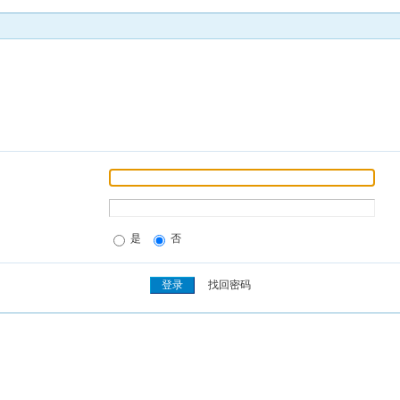
是
否
找回密码