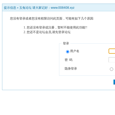
提示信息 »
玉兔论坛 请大家记好：www.008408.xyz
您没有登录或者您没有权限访问此页面，可能有如下几个原因:
您还没有登录或注册，暂时不能使用此功能!!
您还不是论坛会员,请先登录论坛
登录
用户名
密 码
隐身登录