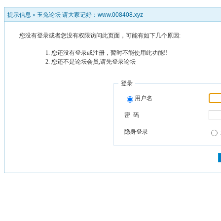
提示信息 »
玉兔论坛 请大家记好：www.008408.xyz
您没有登录或者您没有权限访问此页面，可能有如下几个原因:
您还没有登录或注册，暂时不能使用此功能!!
您还不是论坛会员,请先登录论坛
登录
用户名
密 码
隐身登录