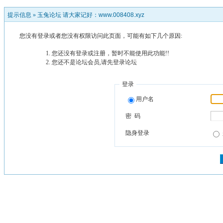
提示信息 »
玉兔论坛 请大家记好：www.008408.xyz
您没有登录或者您没有权限访问此页面，可能有如下几个原因:
您还没有登录或注册，暂时不能使用此功能!!
您还不是论坛会员,请先登录论坛
登录
用户名
密 码
隐身登录