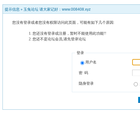
提示信息 »
玉兔论坛 请大家记好：www.008408.xyz
您没有登录或者您没有权限访问此页面，可能有如下几个原因:
您还没有登录或注册，暂时不能使用此功能!!
您还不是论坛会员,请先登录论坛
登录
用户名
密 码
隐身登录