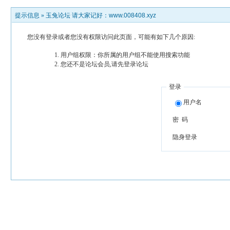
提示信息 »
玉兔论坛 请大家记好：www.008408.xyz
您没有登录或者您没有权限访问此页面，可能有如下几个原因:
用户组权限：你所属的用户组不能使用搜索功能
您还不是论坛会员,请先登录论坛
登录
用户名
密 码
隐身登录