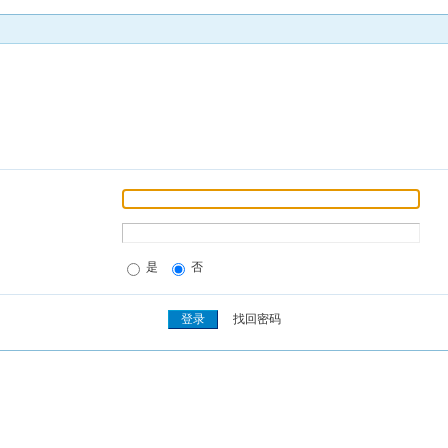
是
否
找回密码