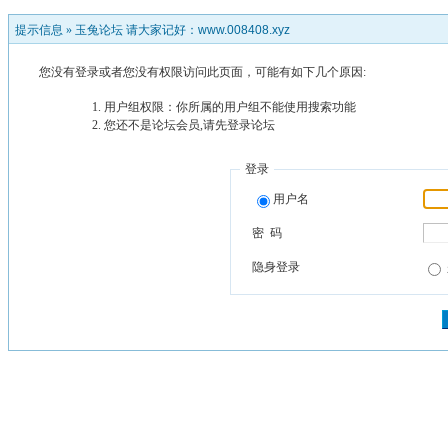
提示信息 »
玉兔论坛 请大家记好：www.008408.xyz
您没有登录或者您没有权限访问此页面，可能有如下几个原因:
用户组权限：你所属的用户组不能使用搜索功能
您还不是论坛会员,请先登录论坛
登录
用户名
密 码
隐身登录