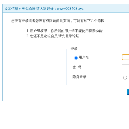
提示信息 »
玉兔论坛 请大家记好：www.008408.xyz
您没有登录或者您没有权限访问此页面，可能有如下几个原因:
用户组权限：你所属的用户组不能使用搜索功能
您还不是论坛会员,请先登录论坛
登录
用户名
密 码
隐身登录