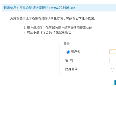
提示信息 »
玉兔论坛 请大家记好：www.008408.xyz
您没有登录或者您没有权限访问此页面，可能有如下几个原因:
用户组权限：你所属的用户组不能使用搜索功能
您还不是论坛会员,请先登录论坛
登录
用户名
密 码
隐身登录