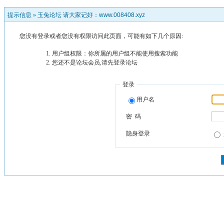
提示信息 »
玉兔论坛 请大家记好：www.008408.xyz
您没有登录或者您没有权限访问此页面，可能有如下几个原因:
用户组权限：你所属的用户组不能使用搜索功能
您还不是论坛会员,请先登录论坛
登录
用户名
密 码
隐身登录