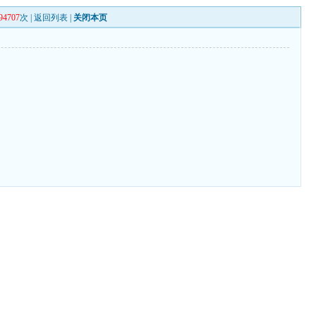
94707
次 |
返回列表
|
关闭本页