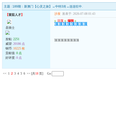
主题 :
189期：新澳门【心灵之旅】→中特3肖→连连狂中.
沙发
发表于: 2026-07-08 01:43
【
茵茹人才
】
u
回复
u
编辑
u
顶顶顶顶顶顶顶顶
圣骑士
发帖:
2251
顶顶顶顶顶顶顶顶
威望:
20186 点
铜币:
10225 枚
贡献值:
0 点
好评度:
0 点
<<
1
2
3
4
5
6
>>
[共
18
页] Go