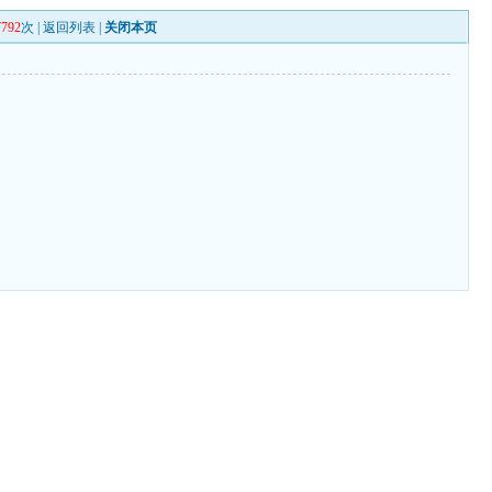
7792
次 |
返回列表
|
关闭本页