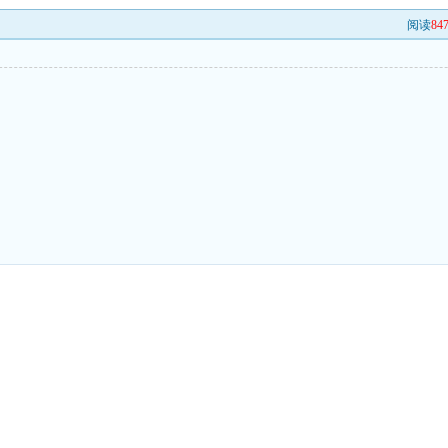
阅读
84