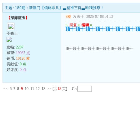
主题 :
189期：新澳门【领略非凡】▃精准三肖▃唯我独尊！
8楼
发表于: 2026-07-08 01:52
【
深海蓝玉
】
u
回复
u
编辑
u
顶┽顶┽顶┽顶┽顶┽顶┽顶┽
圣骑士
发帖:
2287
顶┽顶┽顶┽顶┽顶┽顶┽顶┽顶┽顶┽
威望:
19987 点
铜币:
10126 枚
贡献值:
0 点
好评度:
0 点
<<
6
7
8
9
10
11
12
13
>>
[共
18
页] Go