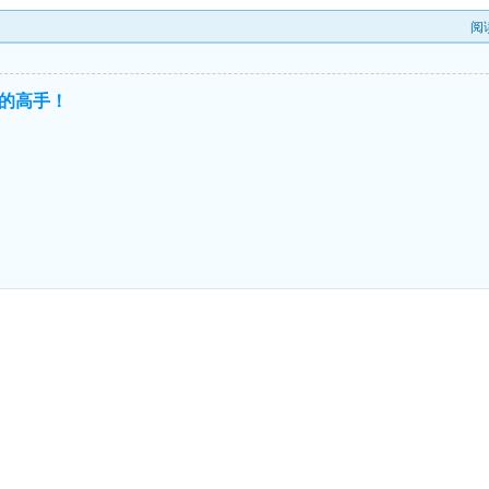
阅
的高手！