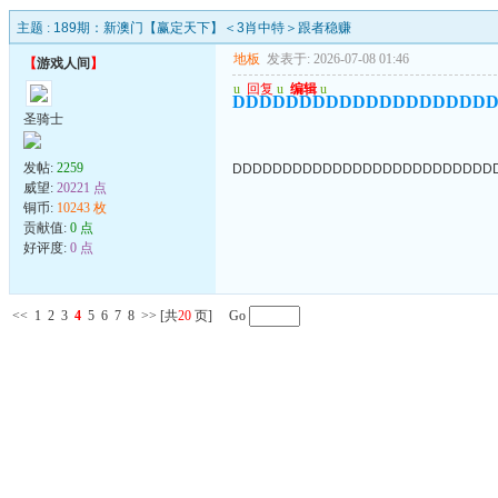
主题 :
189期：新澳门【赢定天下】＜3肖中特＞跟者稳赚
地板
发表于: 2026-07-08 01:46
【
游戏人间
】
u
回复
u
编辑
u
DDDDDDDDDDDDDDDDDDD
圣骑士
发帖:
2259
DDDDDDDDDDDDDDDDDDDDDDDDDD
威望:
20221 点
铜币:
10243 枚
贡献值:
0 点
好评度:
0 点
<<
1
2
3
4
5
6
7
8
>>
[共
20
页] Go