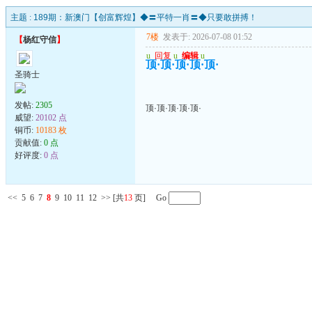
主题 :
189期：新澳门【创富辉煌】◆〓平特一肖〓◆只要敢拼搏！
7楼
发表于: 2026-07-08 01:52
【
杨红守信
】
u
回复
u
编辑
u
顶·顶·顶·顶·顶·
圣骑士
发帖:
2305
顶·顶·顶·顶·顶·
威望:
20102 点
铜币:
10183 枚
贡献值:
0 点
好评度:
0 点
<<
5
6
7
8
9
10
11
12
>>
[共
13
页] Go