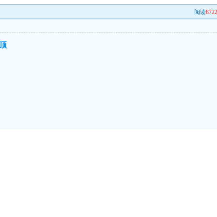
阅读
872
顶