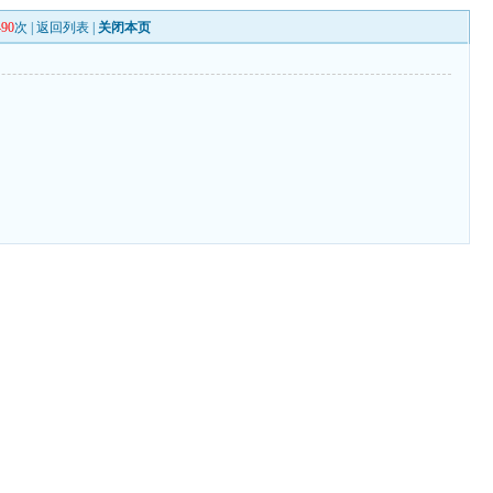
490
次 |
返回列表
|
关闭本页