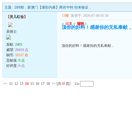
主题 :
189期：新澳门【澳彩内幕】两肖中特.你来验证，
13楼
发表于: 2026-07-08 01:54
【
灵儿红妆
】
u
回复
u
编辑
u
顶你的好料！感谢你的无私奉献
圣骑士
发帖:
2405
顶你的好料！感谢你的无私奉献，
威望:
20410 点
铜币:
10337 枚
贡献值:
0 点
好评度:
0 点
<<
11
12
13
14
15
16
17
18
>>
[共
18
页] Go