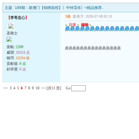
主题 :
189期：新澳门【锦绣前程】〖中特③肖〗≈精品推荐..
5楼
发表于: 2026-07-08 01:51
【
李哥忠心
】
u
回复
u
编辑
u
鼎鼎鼎鼎鼎鼎鼎鼎鼎鼎鼎鼎鼎鼎
圣骑士
发帖:
2269
鼎鼎鼎鼎鼎鼎鼎鼎鼎鼎鼎鼎鼎鼎鼎
威望:
20324 点
铜币:
10294 枚
贡献值:
0 点
好评度:
0 点
<<
3
4
5
6
7
8
9
10
>>
[共
11
页] Go