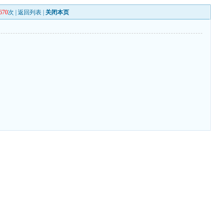
670
次 |
返回列表
|
关闭本页