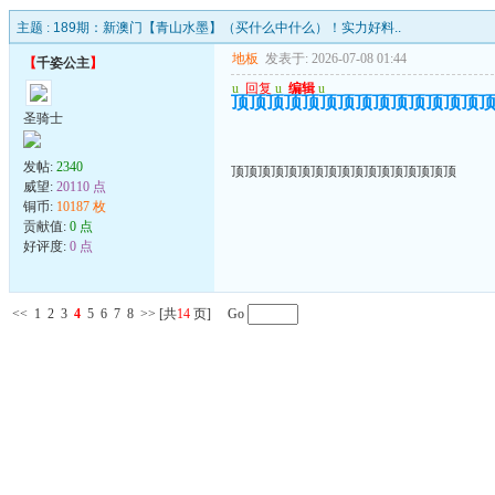
主题 :
189期：新澳门【青山水墨】（买什么中什么）！实力好料..
地板
发表于: 2026-07-08 01:44
【
千姿公主
】
u
回复
u
编辑
u
顶顶顶顶顶顶顶顶顶顶顶顶顶顶
圣骑士
发帖:
2340
顶顶顶顶顶顶顶顶顶顶顶顶顶顶顶顶顶
威望:
20110 点
铜币:
10187 枚
贡献值:
0 点
好评度:
0 点
<<
1
2
3
4
5
6
7
8
>>
[共
14
页] Go