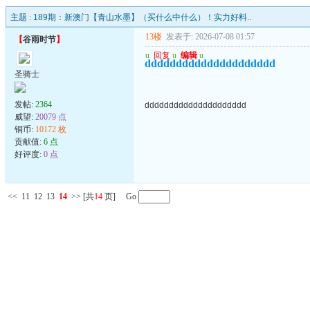
主题 :
189期：新澳门【青山水墨】（买什么中什么）！实力好料..
13楼
发表于: 2026-07-08 01:57
【
谷雨时节
】
u
回复
u
编辑
u
ddddddddddddddddddddd
圣骑士
发帖:
2364
ddddddddddddddddddddd
威望:
20079 点
铜币:
10172 枚
贡献值:
6 点
好评度:
0 点
<<
11
12
13
14
>>
[共
14
页] Go