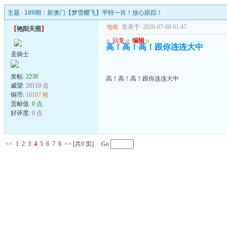
主题 :
189期：新澳门【梦雪樱飞】平特一肖！放心跟踪！
地板
发表于: 2026-07-08 01:47
【
艳阳天照
】
u
回复
u
编辑
u
高！高！高！跟你连连大中
圣骑士
发帖:
2238
高！高！高！跟你连连大中
威望:
20110 点
铜币:
10187 枚
贡献值:
0 点
好评度:
0 点
<<
1
2
3
4
5
6
7
8
>>
[共
9
页] Go