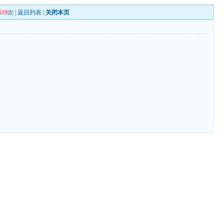
519
次 |
返回列表
|
关闭本页