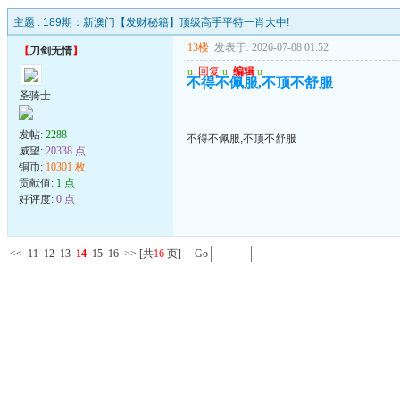
主题 :
189期：新澳门【发财秘籍】顶级高手平特一肖大中!
13楼
发表于: 2026-07-08 01:52
【
刀剑无情
】
u
回复
u
编辑
u
不得不佩服,不顶不舒服
圣骑士
发帖:
2288
不得不佩服,不顶不舒服
威望:
20338 点
铜币:
10301 枚
贡献值:
1 点
好评度:
0 点
<<
11
12
13
14
15
16
>>
[共
16
页] Go