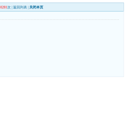
10281
次 |
返回列表
|
关闭本页