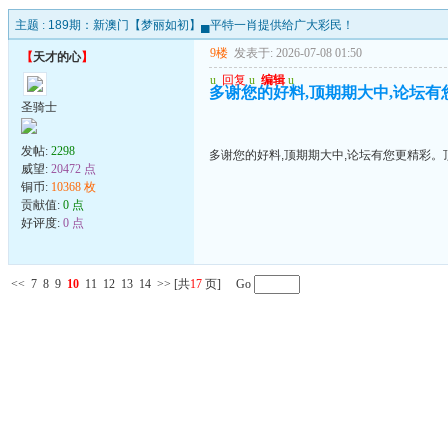
主题 :
189期：新澳门【梦丽如初】▄平特一肖提供给广大彩民！
9楼
发表于: 2026-07-08 01:50
【
天才的心
】
u
回复
u
编辑
u
多谢您的好料,顶期期大中,论坛
圣骑士
发帖:
2298
多谢您的好料,顶期期大中,论坛有您更精彩。
威望:
20472 点
铜币:
10368 枚
贡献值:
0 点
好评度:
0 点
<<
7
8
9
10
11
12
13
14
>>
[共
17
页] Go