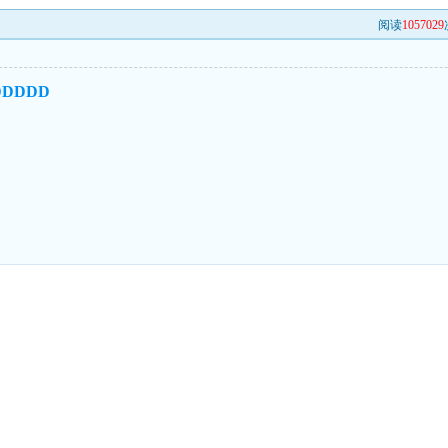
阅读
1057029
DDDDD