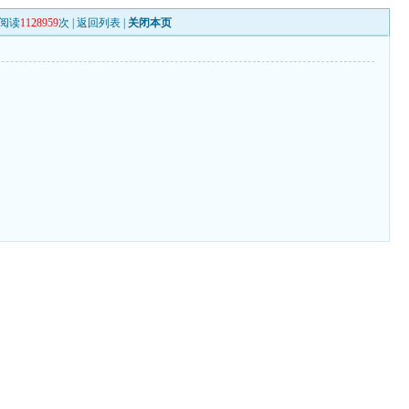
阅读
1128959
次 |
返回列表
|
关闭本页