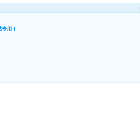
顶帖专用！