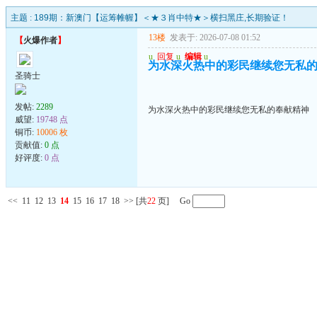
主题 :
189期：新澳门【运筹帷幄】＜★３肖中特★＞横扫黑庄,长期验证！
13楼
发表于: 2026-07-08 01:52
【
火爆作者
】
u
回复
u
编辑
u
为水深火热中的彩民继续您无私
圣骑士
发帖:
2289
为水深火热中的彩民继续您无私的奉献精神
威望:
19748 点
铜币:
10006 枚
贡献值:
0 点
好评度:
0 点
<<
11
12
13
14
15
16
17
18
>>
[共
22
页] Go