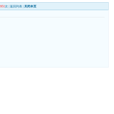
2951
次 |
返回列表
|
关闭本页