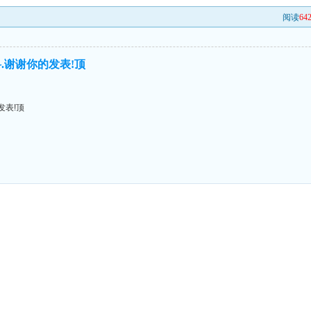
阅读
64
.谢谢你的发表!顶
发表!顶