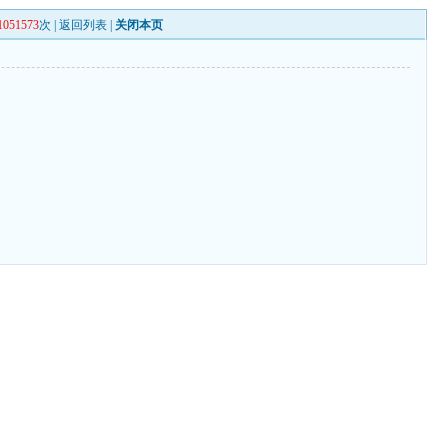
1051573
次 |
返回列表
|
关闭本页