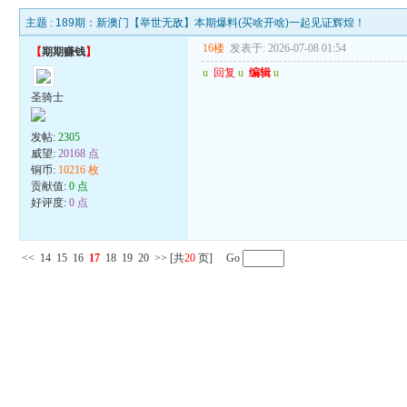
主题 :
189期：新澳门【举世无敌】本期爆料(买啥开啥)一起见证辉煌！
16楼
发表于: 2026-07-08 01:54
【
期期赚钱
】
u
回复
u
编辑
u
圣骑士
发帖:
2305
威望:
20168 点
铜币:
10216 枚
贡献值:
0 点
好评度:
0 点
<<
14
15
16
17
18
19
20
>>
[共
20
页] Go