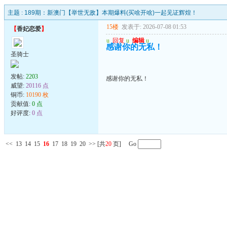
主题 :
189期：新澳门【举世无敌】本期爆料(买啥开啥)一起见证辉煌！
15楼
发表于: 2026-07-08 01:53
【
香妃恋爱
】
u
回复
u
编辑
u
感谢你的无私！
圣骑士
发帖:
2203
感谢你的无私！
威望:
20116 点
铜币:
10190 枚
贡献值:
0 点
好评度:
0 点
<<
13
14
15
16
17
18
19
20
>>
[共
20
页] Go