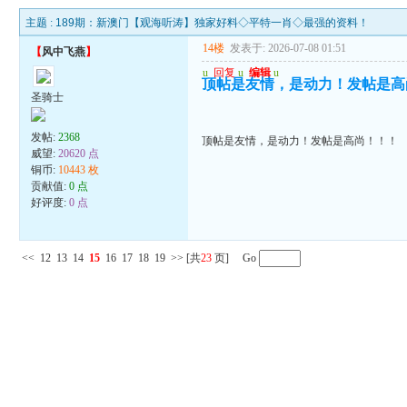
主题 :
189期：新澳门【观海听涛】独家好料◇平特一肖◇最强的资料！
14楼
发表于: 2026-07-08 01:51
【
风中飞燕
】
u
回复
u
编辑
u
顶帖是友情，是动力！发帖是高
圣骑士
发帖:
2368
顶帖是友情，是动力！发帖是高尚！！！
威望:
20620 点
铜币:
10443 枚
贡献值:
0 点
好评度:
0 点
<<
12
13
14
15
16
17
18
19
>>
[共
23
页] Go