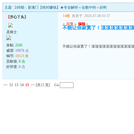
主题 :
189期：新澳门【绝对赚钱】★专业解特＜合数中特＞好料
14楼
发表于: 2026-07-08 01:57
【
开心丫头
】
u
回复
u
编辑
u
不能让你寂寞了！顶顶顶顶顶顶
圣骑士
发帖:
2245
不能让你寂寞了！顶顶顶顶顶顶顶顶顶顶顶
威望:
19978 点
铜币:
10121 枚
贡献值:
0 点
好评度:
0 点
<<
12
13
14
15
>>
[共
15
页] Go