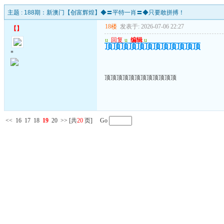
主题 :
188期：新澳门【创富辉煌】◆〓平特一肖〓◆只要敢拼搏！
18楼
发表于: 2026-07-06 22:27
【
】
u
回复
u
编辑
u
顶顶顶顶顶顶顶顶顶顶顶顶
*
顶顶顶顶顶顶顶顶顶顶顶顶
<<
16
17
18
19
20
>>
[共
20
页] Go