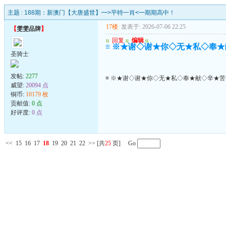
主题 :
188期：新澳门【大唐盛世】━>平特一肖<━期期高中！
17楼
发表于: 2026-07-06 22:25
【
雯雯品牌
】
u
回复
u
编辑
u
≡ ※★谢◇谢★你◇无★私◇奉★
圣骑士
发帖:
2277
≡ ※★谢◇谢★你◇无★私◇奉★献◇辛★苦
威望:
20094 点
铜币:
10179 枚
贡献值:
0 点
好评度:
0 点
<<
15
16
17
18
19
20
21
22
>>
[共
25
页] Go