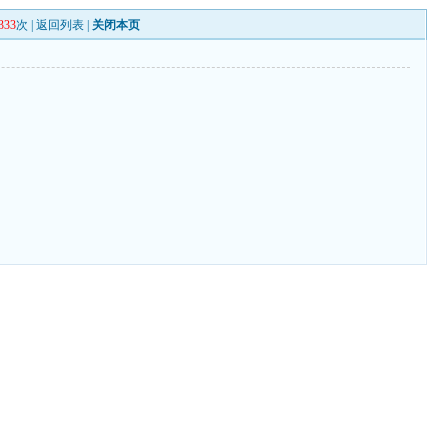
333
次 |
返回列表
|
关闭本页