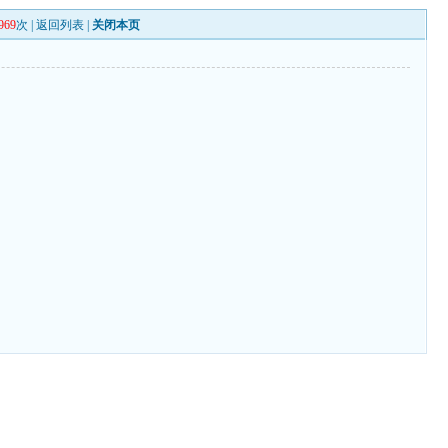
969
次 |
返回列表
|
关闭本页