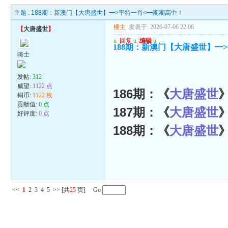
主题 :
188期：新澳门【大唐盛世】━>平特一肖<━期期高中！
楼主
发表于: 2026-07-06 22:06
【
大唐盛世
】
u
回复
u
编辑
u
188期：新澳门【大唐盛世】━
骑士
发帖:
312
威望:
1122 点
186期：《
大唐盛世
铜币:
1122 枚
贡献值:
0 点
187期：《
大唐盛世
好评度:
0 点
188期：《
大唐盛世
<<
1
2
3
4
5
>>
[共
25
页] Go