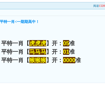
阅读
1326
>平特一肖<━期期高中！
》平特一肖【
虎虎虎
】开：
05
准
》平特一肖【
马马马
】开：
01
准
》平特一肖【
猴猴猴
】开：
0000
准