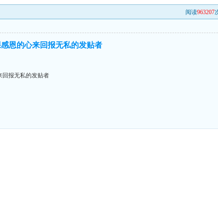
阅读
963207
次
棵感恩的心来回报无私的发贴者
来回报无私的发贴者