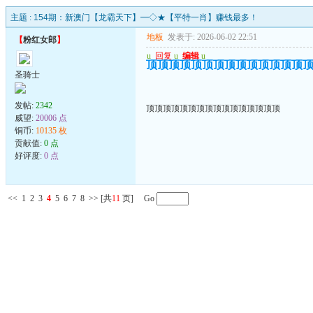
主题 :
154期：新澳门【龙霸天下】━◇★【平特一肖】赚钱最多！
地板
发表于: 2026-06-02 22:51
【
粉红女郎
】
u
回复
u
编辑
u
顶顶顶顶顶顶顶顶顶顶顶顶顶顶
圣骑士
发帖:
2342
顶顶顶顶顶顶顶顶顶顶顶顶顶顶顶顶
威望:
20006 点
铜币:
10135 枚
贡献值:
0 点
好评度:
0 点
<<
1
2
3
4
5
6
7
8
>>
[共
11
页] Go