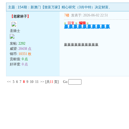
主题 :
154期：新澳门【致富万家】精心研究（3肖中特）决定财富、
7楼
发表于: 2026-06-02 22:51
【
老家林子
】
u
回复
u
编辑
u
赢赢赢赢赢赢赢赢赢赢
圣骑士
发帖:
2292
赢赢赢赢赢赢赢赢赢赢
威望:
20438 点
铜币:
10351 枚
贡献值:
0 点
好评度:
0 点
<<
5
6
7
8
9
10
11
>>
[共
11
页] Go